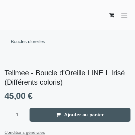
Se rendre au contenu
Boucles d'oreilles
Tellmee - Boucle d'Oreille LINE L Irisé
(Différents coloris)
45,00
€
Ajouter au panier
Conditions générales